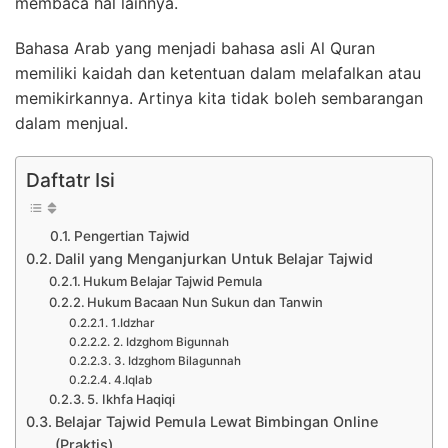
membaca hal lainnya.
Bahasa Arab yang menjadi bahasa asli Al Quran
memiliki kaidah dan ketentuan dalam melafalkan atau
memikirkannya.
Artinya kita tidak boleh sembarangan
dalam menjual.
Daftatr Isi
Pengertian Tajwid
Dalil yang Menganjurkan Untuk Belajar Tajwid
Hukum Belajar Tajwid Pemula
Hukum Bacaan Nun Sukun dan Tanwin
1.Idzhar
2. Idzghom Bigunnah
3. Idzghom Bilagunnah
4.Iqlab
5. Ikhfa Haqiqi
Belajar Tajwid Pemula Lewat Bimbingan Online
(Praktis)