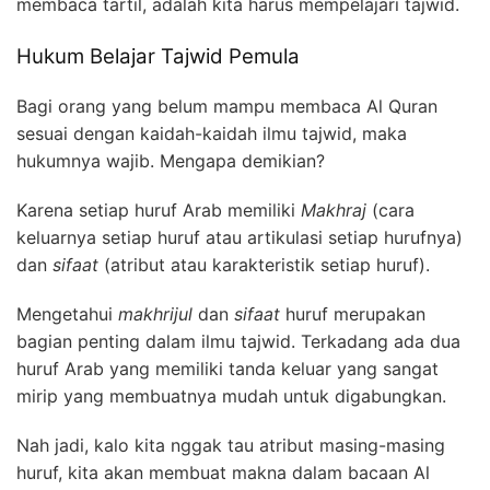
membaca tartil, adalah kita harus mempelajari tajwid.
Hukum Belajar Tajwid Pemula
Bagi orang yang belum mampu membaca Al Quran
sesuai dengan kaidah-kaidah ilmu tajwid, maka
hukumnya wajib.
Mengapa demikian?
Karena setiap huruf Arab memiliki
Makhraj
(cara
keluarnya setiap huruf atau artikulasi setiap hurufnya)
dan
sifaat
(atribut atau karakteristik setiap huruf).
Mengetahui
makhrijul
dan
sifaat
huruf merupakan
bagian penting dalam ilmu tajwid.
Terkadang ada dua
huruf Arab yang memiliki tanda keluar yang sangat
mirip yang membuatnya mudah untuk digabungkan.
Nah jadi, kalo kita nggak tau atribut masing-masing
huruf, kita akan membuat makna dalam bacaan Al