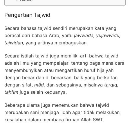
Pengertian Tajwid
Secara bahasa tajwid sendiri merupakan kata yang
berasal dari bahasa Arab, yaitu
jawwada, yujawwidu,
tajwidan,
yang artinya membaguskan.
Secara istilah tajwid juga memiliki arti bahwa tajwid
adalah ilmu yang mempelajari tentang bagaimana cara
menyembunyikan atau mengartikan huruf hijaiyah
dengan benar dan di benarkan, baik yang berkaitan
dengan sifat,
mâd,
dan sebagainya, misalnya
tarqiq,
tahfim
juga selain keduanya.
Beberapa ulama juga menemukan bahwa tajwid
merupakan seni menjaga lidah agar tidak melakukan
kesalahan dalam membaca firman Allah SWT.