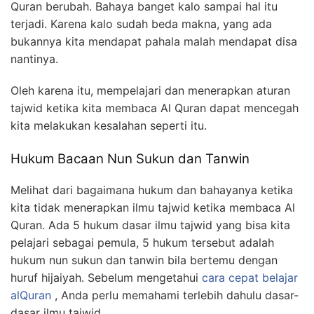
Quran berubah.
Bahaya banget kalo sampai hal itu
terjadi.
Karena kalo sudah beda makna, yang ada
bukannya kita mendapat pahala malah mendapat disa
nantinya.
Oleh karena itu, mempelajari dan menerapkan aturan
tajwid ketika kita membaca Al Quran dapat mencegah
kita melakukan kesalahan seperti itu.
Hukum Bacaan Nun Sukun dan Tanwin
Melihat dari bagaimana hukum dan bahayanya ketika
kita tidak menerapkan ilmu tajwid ketika membaca Al
Quran.
Ada 5 hukum dasar ilmu tajwid yang bisa kita
pelajari sebagai pemula, 5 hukum tersebut adalah
hukum nun sukun dan tanwin bila bertemu dengan
huruf hijaiyah.
Sebelum mengetahui
cara cepat belajar
alQuran
, Anda perlu memahami terlebih dahulu dasar-
dasar ilmu tajwid.