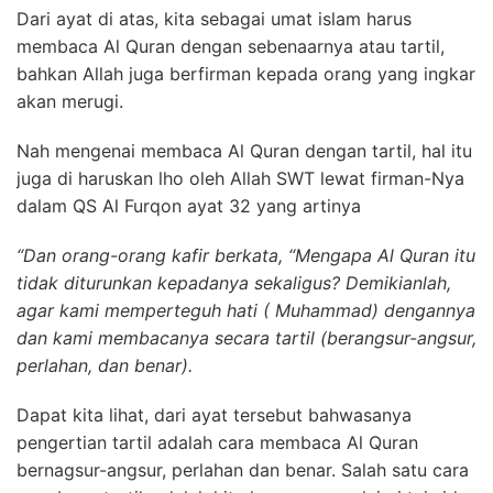
Dari ayat di atas, kita sebagai umat islam harus
membaca Al Quran dengan sebenaarnya atau tartil,
bahkan Allah juga berfirman kepada orang yang ingkar
akan merugi.
Nah mengenai membaca Al Quran dengan tartil, hal itu
juga di haruskan lho oleh Allah SWT lewat firman-Nya
dalam QS Al Furqon ayat 32 yang artinya
“Dan orang-orang kafir berkata, “Mengapa Al Quran itu
tidak diturunkan kepadanya sekaligus?
Demikianlah,
agar kami memperteguh hati ( Muhammad) dengannya
dan kami membacanya secara tartil (berangsur-angsur,
perlahan, dan benar).
Dapat kita lihat, dari ayat tersebut bahwasanya
pengertian tartil adalah cara membaca Al Quran
bernagsur-angsur, perlahan dan benar.
Salah satu cara