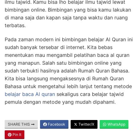
ilmu tajwid.
Kamu bisa lho belajar ilmu tajwid lewat
bimbingan online.
Bimbingan yang bisa kamu lakukan
di mana saja dan kapan saja tanpa waktu dan ruang
terbatas.
Pada zaman modern ini bimbingan belajar Al Quran ini
sudah banyak tersebar di internet.
Kita bebas
menentukan mau mengambil pelatihan baca al quran
yang manapun.
Salah satu bimbingan online yang
sudah terbukti hasilnya adalah Rumah Quran Bahasa.
Kita bisa langsung mengaksesnya di Rumah Quran
Bahasa untuk mengetahui lebih lanjut tentang metode
belajar baca Al quran
sekaligus cara belajar tajwid
pemula dengan metode yang mudah dipahami.
SHARE THIS
Facebook
Twitter/X
WhatsApp
Pin It