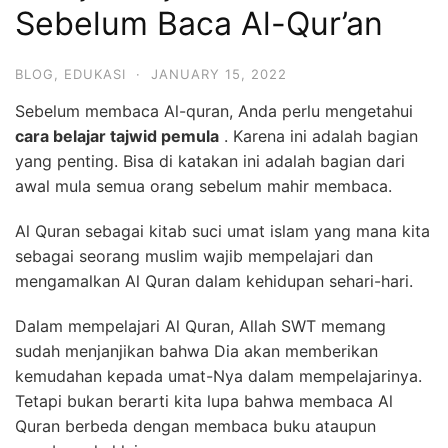
Sebelum Baca Al-Qur’an
BLOG
,
EDUKASI
·
JANUARY 15, 2022
Sebelum membaca Al-quran, Anda perlu mengetahui
cara belajar tajwid pemula
.
Karena ini adalah bagian
yang penting.
Bisa di katakan ini adalah bagian dari
awal mula semua orang sebelum mahir membaca.
Al Quran sebagai kitab suci umat islam yang mana kita
sebagai seorang muslim wajib mempelajari dan
mengamalkan Al Quran dalam kehidupan sehari-hari.
Dalam mempelajari Al Quran, Allah SWT memang
sudah menjanjikan bahwa Dia akan memberikan
kemudahan kepada umat-Nya dalam mempelajarinya.
Tetapi bukan berarti kita lupa bahwa membaca Al
Quran berbeda dengan membaca buku ataupun