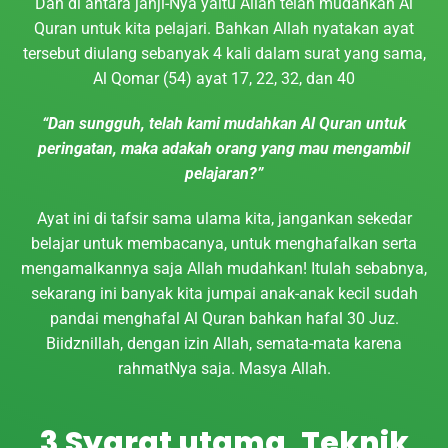
Dan di antara janji-Nya yaitu Allah telah mudahkan Al
Quran untuk kita pelajari. Bahkan Allah nyatakan ayat
tersebut diulang sebanyak 4 kali dalam surat yang sama,
Al Qomar (54) ayat 17, 22, 32, dan 40
“Dan sungguh, telah kami mudahkan Al Quran untuk
peringatan, maka adakah orang yang mau mengambil
pelajaran?”
Ayat ini di tafsir sama ulama kita, jangankan sekedar
belajar untuk membacanya, untuk menghafalkan serta
mengamalkannya saja Allah mudahkan! Itulah sebabnya,
sekarang ini banyak kita jumpai anak-anak kecil sudah
pandai menghafal Al Quran bahkan hafal 30 Juz.
Biidznillah, dengan izin Allah, semata-mata karena
rahmatNya saja. Masya Allah.
3 Syarat utama, Teknik