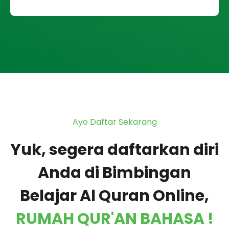
Ayo Daftar Sekarang
Yuk, segera daftarkan diri
Anda di Bimbingan
Belajar Al Quran Online,
RUMAH QUR'AN BAHASA !