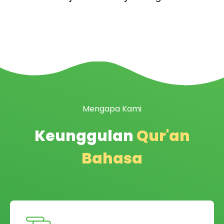
Mengapa Kami
Keunggulan
Qur'an
Bahasa