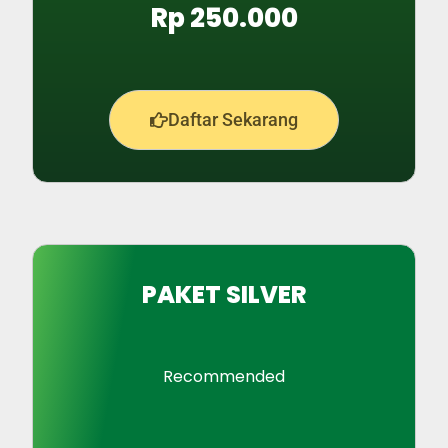
Rp 250.000
Daftar Sekarang
PAKET SILVER
Recommended