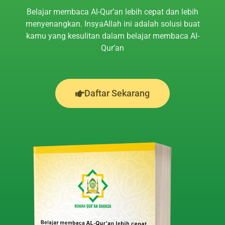
Belajar membaca Al-Qur’an lebih cepat dan lebih
menyenangkan. InsyaAllah ini adalah solusi buat
kamu yang kesulitan dalam belajar membaca Al-
Qur’an
Daftar Sekarang