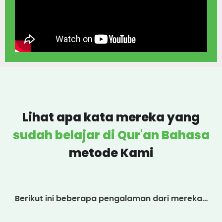
Lihat apa kata mereka yang
sudah belajar di Qur'an Bahasa
metode Kami
Berikut ini beberapa pengalaman dari mereka…