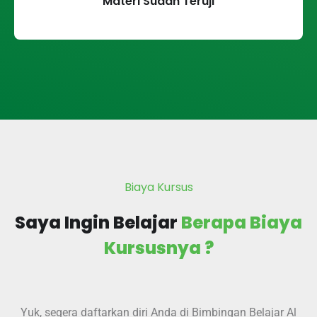
Materi Sudah Teruji
Biaya Kursus
Saya Ingin Belajar
Berapa Biaya
Kursusnya ?
Yuk, segera daftarkan diri Anda di Bimbingan Belajar Al