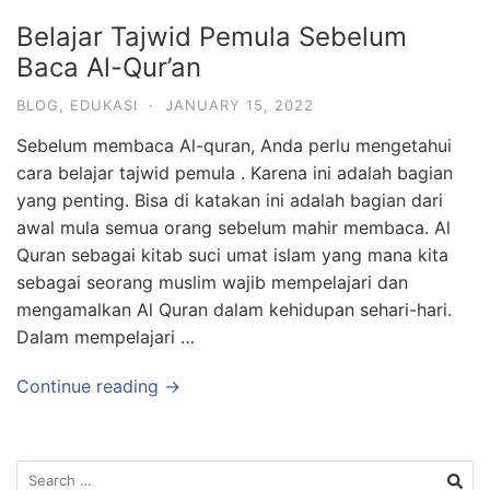
Belajar Tajwid Pemula Sebelum
Baca Al-Qur’an
BLOG
,
EDUKASI
·
JANUARY 15, 2022
Sebelum membaca Al-quran, Anda perlu mengetahui
cara belajar tajwid pemula . Karena ini adalah bagian
yang penting. Bisa di katakan ini adalah bagian dari
awal mula semua orang sebelum mahir membaca. Al
Quran sebagai kitab suci umat islam yang mana kita
sebagai seorang muslim wajib mempelajari dan
mengamalkan Al Quran dalam kehidupan sehari-hari.
Dalam mempelajari …
Continue reading →
Search