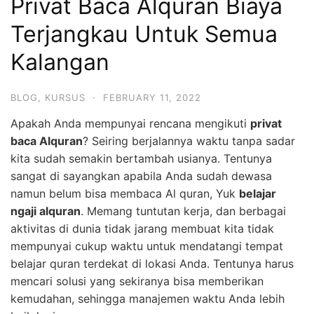
Privat Baca Alquran Biaya
Terjangkau Untuk Semua
Kalangan
BLOG
,
KURSUS
·
FEBRUARY 11, 2022
Apakah Anda mempunyai rencana mengikuti
privat
baca Alquran
? Seiring berjalannya waktu tanpa sadar
kita sudah semakin bertambah usianya. Tentunya
sangat di sayangkan apabila Anda sudah dewasa
namun belum bisa membaca Al quran, Yuk
belajar
ngaji alquran
. Memang tuntutan kerja, dan berbagai
aktivitas di dunia tidak jarang membuat kita tidak
mempunyai cukup waktu untuk mendatangi tempat
belajar quran terdekat di lokasi Anda. Tentunya harus
mencari solusi yang sekiranya bisa memberikan
kemudahan, sehingga manajemen waktu Anda lebih