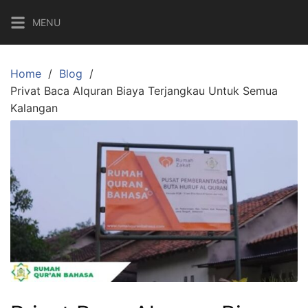
Skip
MENU
to
content
Home
Blog
Privat Baca Alquran Biaya Terjangkau Untuk Semua
Kalangan