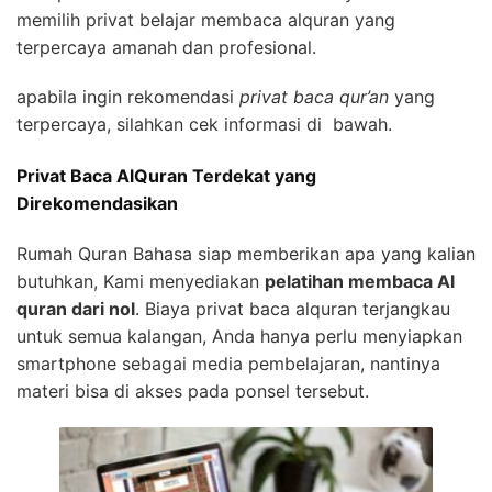
memilih privat belajar membaca alquran yang
terpercaya amanah dan profesional.
apabila ingin rekomendasi
privat baca qur’an
yang
terpercaya, silahkan cek informasi di bawah.
Privat Baca AlQuran Terdekat yang
Direkomendasikan
Rumah Quran Bahasa siap memberikan apa yang kalian
butuhkan, Kami menyediakan
pelatihan membaca Al
quran dari nol
. Biaya privat baca alquran terjangkau
untuk semua kalangan, Anda hanya perlu menyiapkan
smartphone sebagai media pembelajaran, nantinya
materi bisa di akses pada ponsel tersebut.