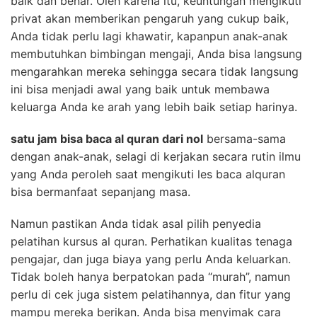
baik dan benar. Oleh karena itu, keuntungan mengikuti
privat akan memberikan pengaruh yang cukup baik,
Anda tidak perlu lagi khawatir, kapanpun anak-anak
membutuhkan bimbingan mengaji, Anda bisa langsung
mengarahkan mereka sehingga secara tidak langsung
ini bisa menjadi awal yang baik untuk membawa
keluarga Anda ke arah yang lebih baik setiap harinya.
satu jam bisa baca al quran dari nol
bersama-sama
dengan anak-anak, selagi di kerjakan secara rutin ilmu
yang Anda peroleh saat mengikuti les baca alquran
bisa bermanfaat sepanjang masa.
Namun pastikan Anda tidak asal pilih penyedia
pelatihan kursus al quran. Perhatikan kualitas tenaga
pengajar, dan juga biaya yang perlu Anda keluarkan.
Tidak boleh hanya berpatokan pada “murah”, namun
perlu di cek juga sistem pelatihannya, dan fitur yang
mampu mereka berikan. Anda bisa menyimak cara