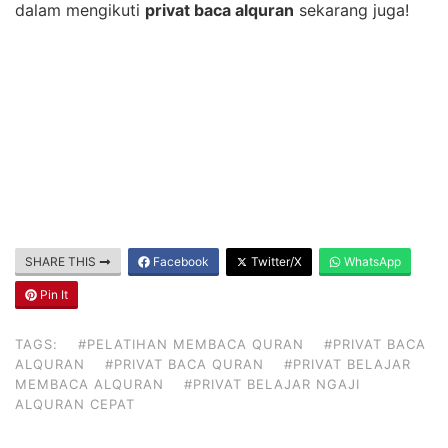
dalam mengikuti
privat baca alquran
sekarang juga!
SHARE THIS
Facebook
Twitter/X
WhatsApp
Pin It
TAGS:
#PELATIHAN MEMBACA QURAN
#PRIVAT BACA
ALQURAN
#PRIVAT BACA QURAN
#PRIVAT BELAJAR
MEMBACA ALQURAN
#PRIVAT BELAJAR NGAJI
ALQURAN CEPAT