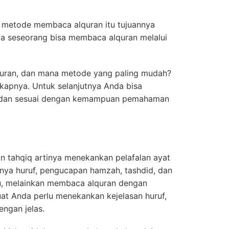
p metode membaca alquran itu tujuannya
a seseorang bisa membaca alquran melalui
quran, dan mana metode yang paling mudah?
kapnya. Untuk selanjutnya Anda bisa
t dan sesuai dengan kemampuan pemahaman
 tahqiq artinya menekankan pelafalan ayat
nya huruf, pengucapan hamzah, tashdid, dan
tu, melainkan membaca alquran dengan
at Anda perlu menekankan kejelasan huruf,
engan jelas.