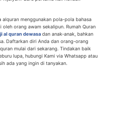
a alquran menggunakan pola-pola bahasa
kuti oleh orang awam sekalipun. Rumah Quran
i al quran dewasa
dan anak-anak, bahkan
sa. Daftarkan diri Anda dan orang-orang
quran mulai dari sekarang. Tindakan baik
keburu lupa, hubungi Kami via Whatsapp atau
ih ada yang ingin di tanyakan.