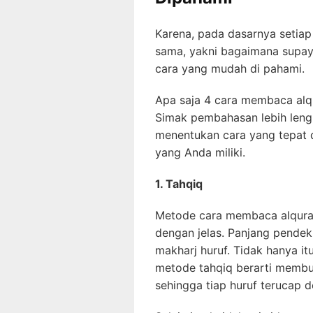
Karena, pada dasarnya setia
sama, yakni bagaimana supay
cara yang mudah di pahami.
Apa saja 4 cara membaca al
Simak pembahasan lebih leng
menentukan cara yang tepa
yang Anda miliki.
1. Tahqiq
Metode cara membaca alquran
dengan jelas. Panjang pendek
makharj huruf. Tidak hanya i
metode tahqiq berarti membu
sehingga tiap huruf terucap d