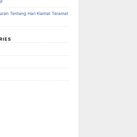
ji
Quran Tentang Hari Kiamat Teramat
RIES