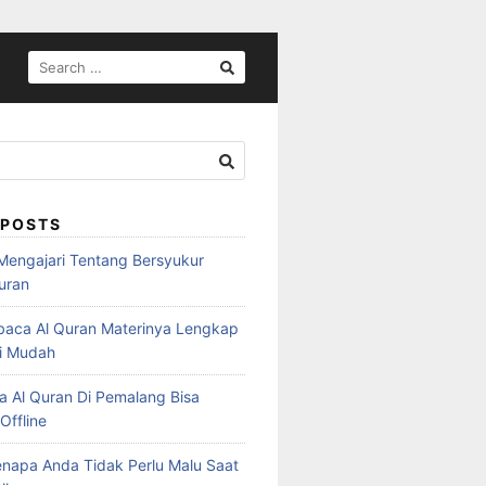
SEARCH
FOR:
 POSTS
Mengajari Tentang Bersyukur
uran
aca Al Quran Materinya Lengkap
di Mudah
a Al Quran Di Pemalang Bisa
Offline
enapa Anda Tidak Perlu Malu Saat