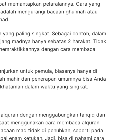
pat memantapkan pelafalannya. Cara yang
n adalah mengurangi bacaan ghunnah atau
mad.
h yang paling singkat. Sebagai contoh, dalam
njang madnya hanya sebatas 2 harakat. Tidak
 memraktikkannya dengan cara membaca
njurkan untuk pemula, biasanya hanya di
dah mahir dan penerapan umumnya bisa Anda
khataman dalam waktu yang singkat.
 alquran dengan menggabungkan tahqiq dan
ng saat menggunakan cara membaca alquran
bacaan mad tidak di penuhkan, seperti pada
mpai enam ketukan. Jadi, bisa di pahami cara