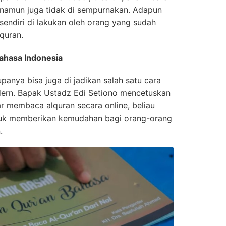
n , namun juga tidak di sempurnakan. Adapun
endiri di lakukan oleh orang yang sudah
quran.
ahasa Indonesia
panya bisa juga di jadikan salah satu cara
ern. Bapak Ustadz Edi Setiono mencetuskan
r membaca alquran secara online, beliau
uk memberikan kemudahan bagi orang-orang
.