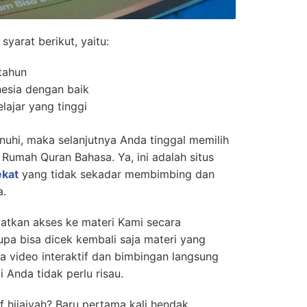
yarat berikut, yaitu:
 tahun
esia dengan baik
ajar yang tinggi
nuhi, maka selanjutnya Anda tinggal memilih
 Rumah Quran Bahasa. Ya, ini adalah situs
ekat
yang tidak sekadar membimbing dan
a.
atkan akses ke materi Kami secara
lupa bisa dicek kembali saja materi yang
ga video interaktif dan bimbingan langsung
i Anda tidak perlu risau.
 hijaiyah? Baru pertama kali hendak