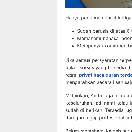
Hanya perlu memenuhi ketiga s
Sudah berusia di atas 6
Memahami bahasa indon
Mempunyai komitmen bel
Jika semua persyaratan terpe
paket kursus yang tersedia di
resmi
privat baca quran terd
mengarahkan secara lisan saj
Melainkan, Anda juga mendap
keseluruhan, jadi nanti kalau 
sudah di berikan. Tersedia ju
dari guru ngaji profesional jad
Belum memahami kaidah huruf