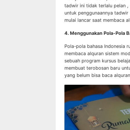
tadwir ini tidak terlalu pela
untuk penggunaannya tadwir s
mulai lancar saat membaca al
4. Menggunakan Pola-Pola B
Pola-pola bahasa Indonesia ru
membaca alquran sistem mod
sebuah program kursus belaja
membuat terobosan baru unt
yang belum bisa baca alquran