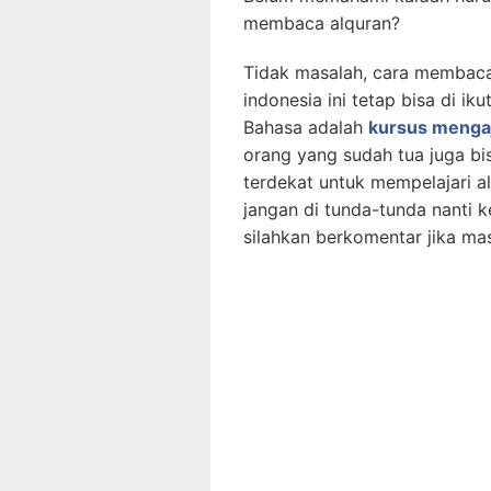
membaca alquran?
Tidak masalah, cara membac
indonesia ini tetap bisa di i
Bahasa adalah
kursus mengaj
orang yang sudah tua juga bi
terdekat untuk mempelajari al
jangan di tunda-tunda nanti 
silahkan berkomentar jika mas