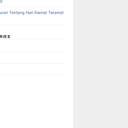
ji
Quran Tentang Hari Kiamat Teramat
RIES