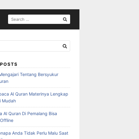
SEARCH
FOR:
 POSTS
Mengajari Tentang Bersyukur
uran
aca Al Quran Materinya Lengkap
di Mudah
a Al Quran Di Pemalang Bisa
Offline
enapa Anda Tidak Perlu Malu Saat