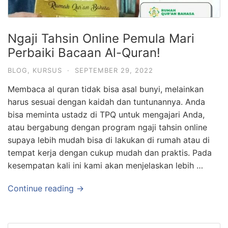
Ngaji Tahsin Online Pemula Mari
Perbaiki Bacaan Al-Quran!
BLOG
,
KURSUS
·
SEPTEMBER 29, 2022
Membaca al quran tidak bisa asal bunyi, melainkan
harus sesuai dengan kaidah dan tuntunannya. Anda
bisa meminta ustadz di TPQ untuk mengajari Anda,
atau bergabung dengan program ngaji tahsin online
supaya lebih mudah bisa di lakukan di rumah atau di
tempat kerja dengan cukup mudah dan praktis. Pada
kesempatan kali ini kami akan menjelaskan lebih …
Continue reading →
Search