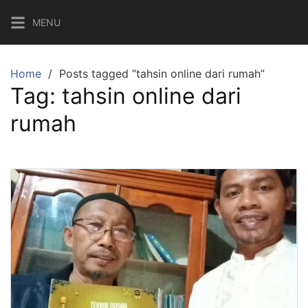
Skip
MENU
to
content
Home
Posts tagged “tahsin online dari rumah”
Tag:
tahsin online dari
rumah