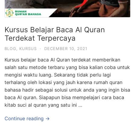
Kursus Belajar Baca Al Quran
Terdekat Terpercaya
BLOG
,
KURSUS
·
DECEMBER 10, 2021
Kursus belajar baca Al Quran terdekat memberikan
salah satu metode terbaru yang bisa kalian coba untuk
mengisi waktu luang. Sekarang tidak perlu lagi
terhalang oleh lokasi yang jauh karena rumah quran
bahasa hadir sebagai solusi untuk anda yang ingin bisa
baca Al quran. Siapapun bisa mempelajari cara baca
kitab suci al quran yang satu ini …
Continue reading →