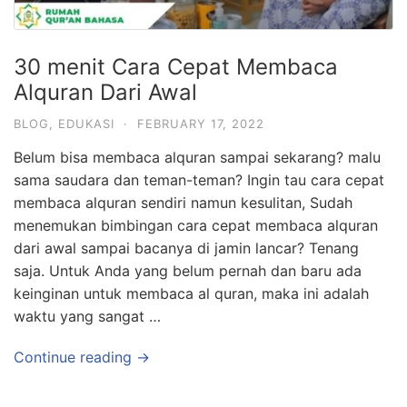
30 menit Cara Cepat Membaca
Alquran Dari Awal
BLOG
,
EDUKASI
·
FEBRUARY 17, 2022
Belum bisa membaca alquran sampai sekarang? malu
sama saudara dan teman-teman? Ingin tau cara cepat
membaca alquran sendiri namun kesulitan, Sudah
menemukan bimbingan cara cepat membaca alquran
dari awal sampai bacanya di jamin lancar? Tenang
saja. Untuk Anda yang belum pernah dan baru ada
keinginan untuk membaca al quran, maka ini adalah
waktu yang sangat …
Continue reading →