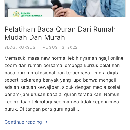
Pelatihan Baca Quran Dari Rumah
Mudah Dan Murah
BLOG
,
KURSUS
·
AUGUST 3, 2022
Memasuki masa new normal lebih nyaman ngaji online
zoom dari rumah bersama lembaga kursus pelatihan
baca quran profesional dan terpercaya. Di era digital
seperti sekarang banyak yang lupa bahwa mengaji
adalah sebuah kewajiban, sibuk dengan media sosial
berjam-jam urusan baca al quran terabaikan. Namun
keberadaan teknologi sebenarnya tidak sepenuhnya
buruk. Di tangan para guru ngaji …
Continue reading →