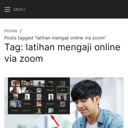
Skip
MENU
to
content
Home
Posts tagged “latihan mengaji online via zoom”
Tag:
latihan mengaji online
via zoom