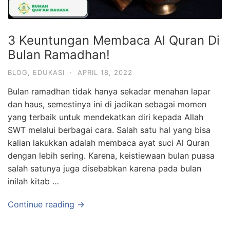
3 Keuntungan Membaca Al Quran Di
Bulan Ramadhan!
BLOG
,
EDUKASI
·
APRIL 18, 2022
Bulan ramadhan tidak hanya sekadar menahan lapar
dan haus, semestinya ini di jadikan sebagai momen
yang terbaik untuk mendekatkan diri kepada Allah
SWT melalui berbagai cara. Salah satu hal yang bisa
kalian lakukkan adalah membaca ayat suci Al Quran
dengan lebih sering. Karena, keistiewaan bulan puasa
salah satunya juga disebabkan karena pada bulan
inilah kitab …
Continue reading →