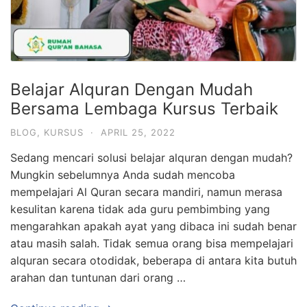
Belajar Alquran Dengan Mudah
Bersama Lembaga Kursus Terbaik
BLOG
,
KURSUS
·
APRIL 25, 2022
Sedang mencari solusi belajar alquran dengan mudah?
Mungkin sebelumnya Anda sudah mencoba
mempelajari Al Quran secara mandiri, namun merasa
kesulitan karena tidak ada guru pembimbing yang
mengarahkan apakah ayat yang dibaca ini sudah benar
atau masih salah. Tidak semua orang bisa mempelajari
alquran secara otodidak, beberapa di antara kita butuh
arahan dan tuntunan dari orang …