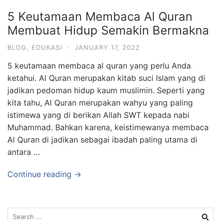
5 Keutamaan Membaca Al Quran
Membuat Hidup Semakin Bermakna
BLOG
,
EDUKASI
·
JANUARY 17, 2022
5 keutamaan membaca al quran yang perlu Anda
ketahui. Al Quran merupakan kitab suci Islam yang di
jadikan pedoman hidup kaum muslimin. Seperti yang
kita tahu, Al Quran merupakan wahyu yang paling
istimewa yang di berikan Allah SWT kepada nabi
Muhammad. Bahkan karena, keistimewanya membaca
Al Quran di jadikan sebagai ibadah paling utama di
antara …
Continue reading →
Search