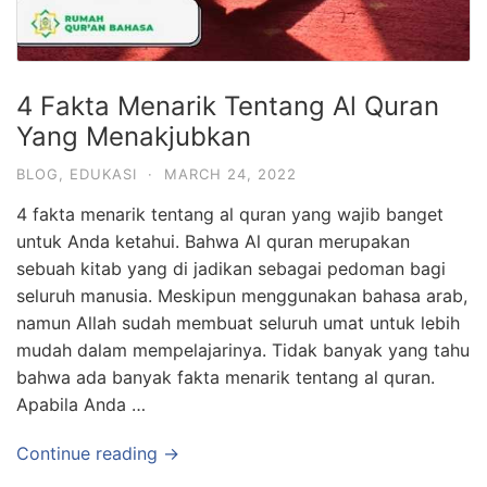
4 Fakta Menarik Tentang Al Quran
Yang Menakjubkan
BLOG
,
EDUKASI
·
MARCH 24, 2022
4 fakta menarik tentang al quran yang wajib banget
untuk Anda ketahui. Bahwa Al quran merupakan
sebuah kitab yang di jadikan sebagai pedoman bagi
seluruh manusia. Meskipun menggunakan bahasa arab,
namun Allah sudah membuat seluruh umat untuk lebih
mudah dalam mempelajarinya. Tidak banyak yang tahu
bahwa ada banyak fakta menarik tentang al quran.
Apabila Anda …
Continue reading →