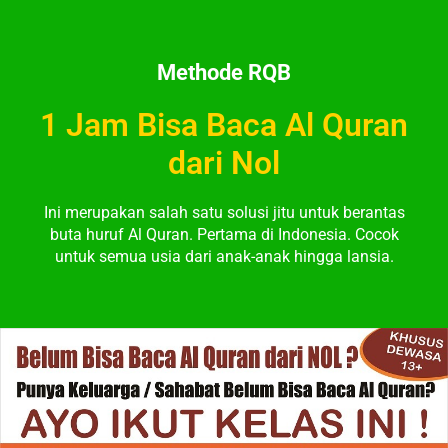
Methode RQB
1 Jam Bisa Baca Al Quran
dari Nol
Ini merupakan salah satu solusi jitu untuk berantas
buta huruf Al Quran. Pertama di Indonesia. Cocok
untuk semua usia dari anak-anak hingga lansia.