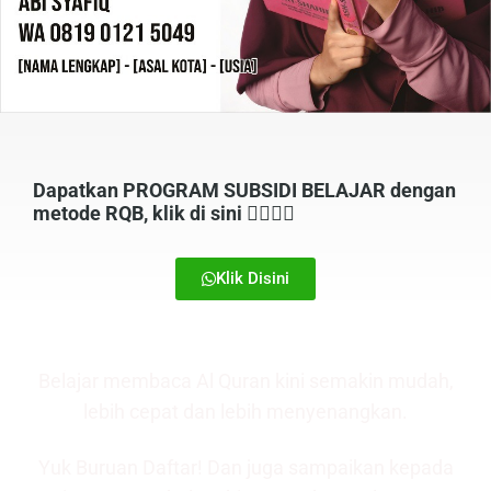
Dapatkan PROGRAM SUBSIDI BELAJAR dengan
metode RQB, klik di sini 👉🏼👉🏼
Klik Disini
Belajar membaca Al Quran kini semakin mudah,
lebih cepat dan lebih menyenangkan.
Yuk Buruan Daftar! Dan juga sampaikan kepada